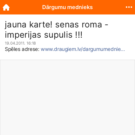
Dārgumu mednieks
jauna karte! senas roma -
imperijas supulis !!!
19.04.2011. 16:18
Spēles adrese:
www.draugiem.lv/dargumumednie...