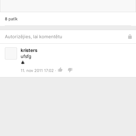
8
patīk
Autorizējies, lai komentētu
kristers
🎄
11. nov 2011 17:02 ·