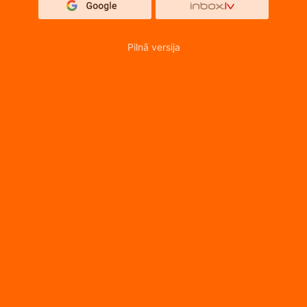
Pilnā versija