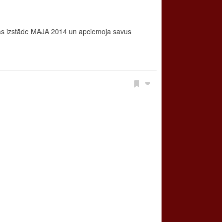
jās izstāde MĀJA 2014 un apciemoja savus