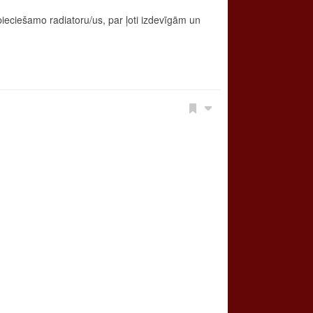
ieciešamo radiatoru/us, par ļoti izdevīgām un