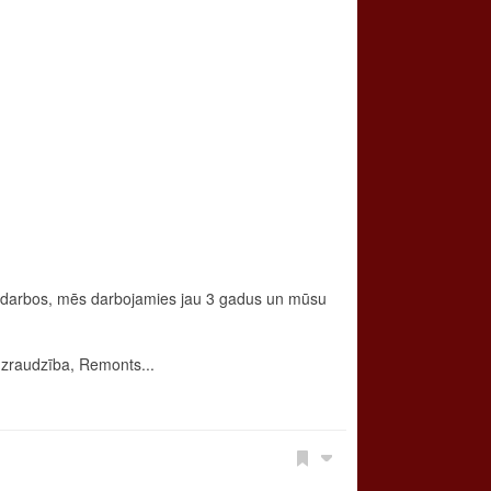
 darbos, mēs darbojamies jau 3 gadus un mūsu
 uzraudzība, Remonts...