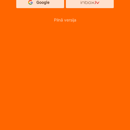
Pilnā versija