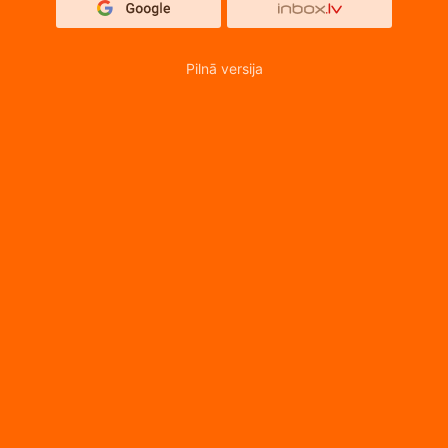
Pilnā versija