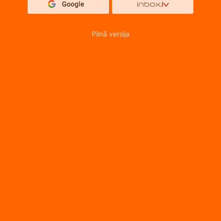
Pilnā versija