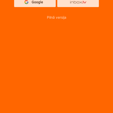
Pilnā versija