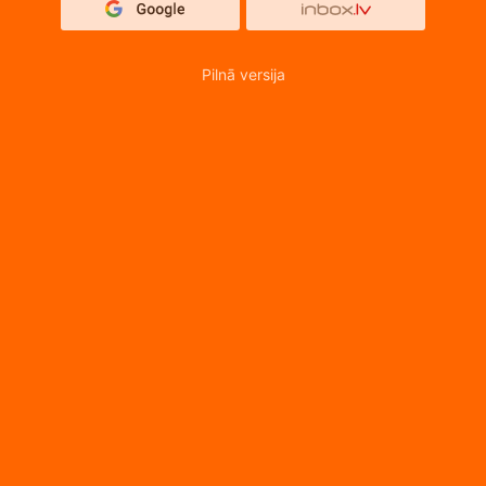
Pilnā versija