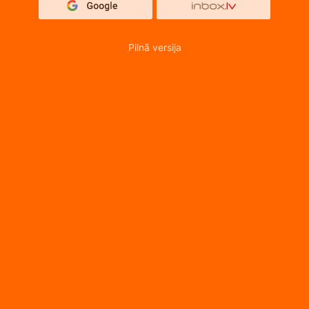
Pilnā versija