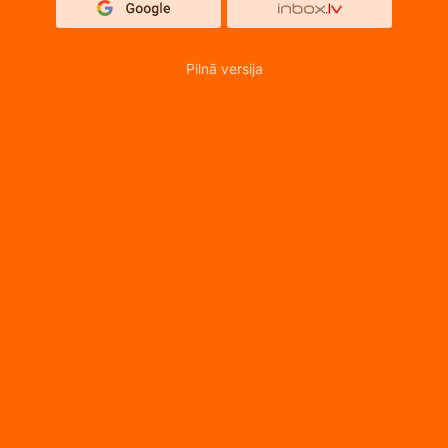
Pilnā versija