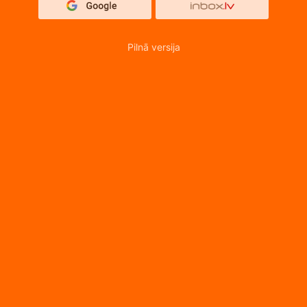
Pilnā versija