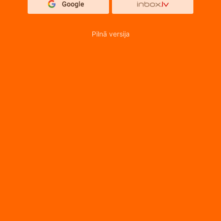
Pilnā versija