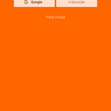
Pilnā versija