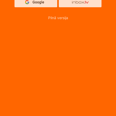
Pilnā versija