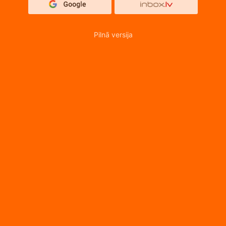
Pilnā versija