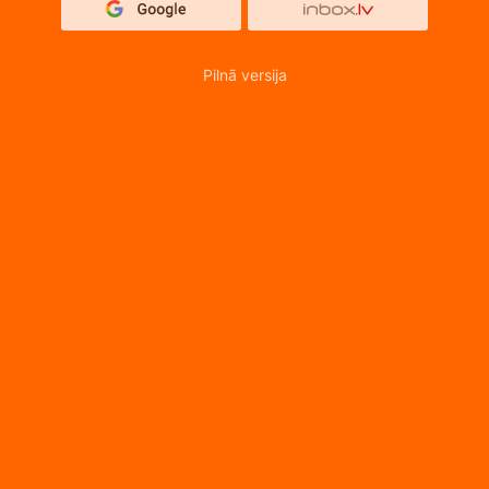
Pilnā versija