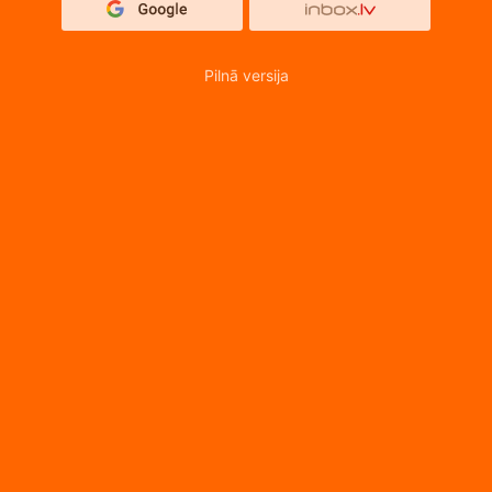
Pilnā versija