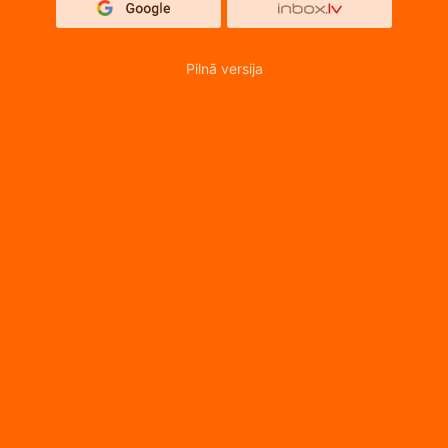
Pilnā versija