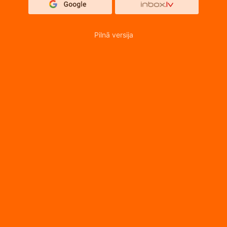
Pilnā versija