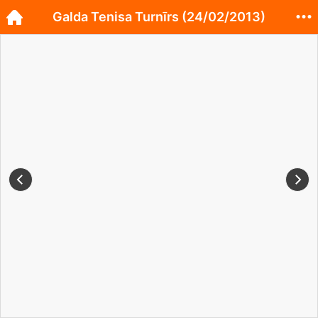
Galda Tenisa Turnīrs (24/02/2013)