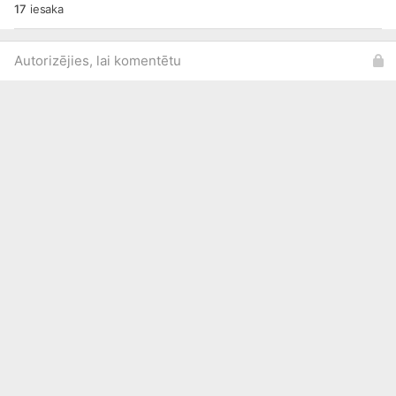
17
iesaka
Autorizējies, lai komentētu