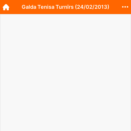
Galda Tenisa Turnīrs (24/02/2013)