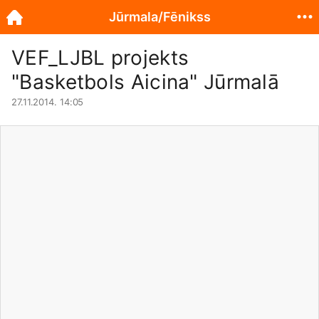
Jūrmala/Fēnikss
VEF_LJBL projekts
"Basketbols Aicina" Jūrmalā
27.11.2014. 14:05