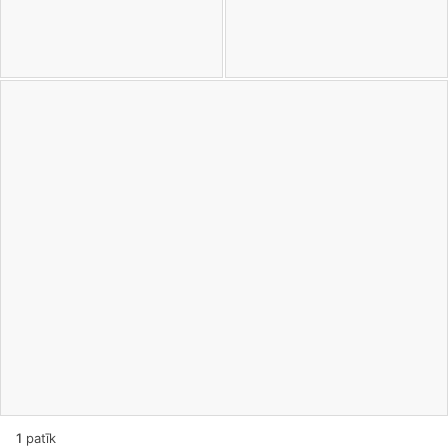
1
patīk