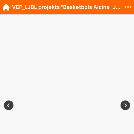
VEF_LJBL projekts "Basketbols Aicina" Jūrmalā