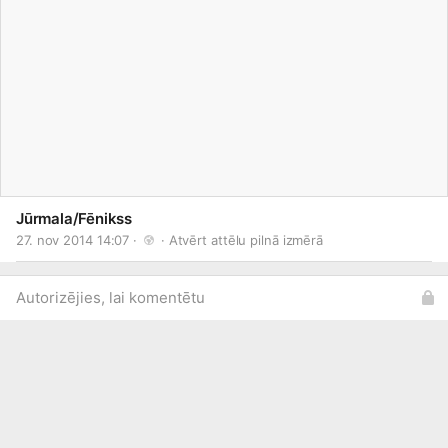
Jūrmala/Fēnikss
27. nov 2014 14:07 · 
 · 
Atvērt attēlu pilnā izmērā
Autorizējies, lai komentētu