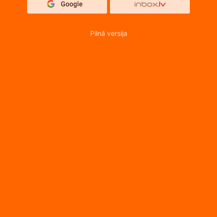
Pilnā versija