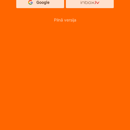
Pilnā versija