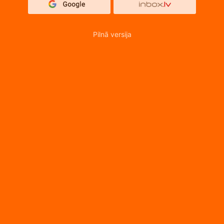
Pilnā versija