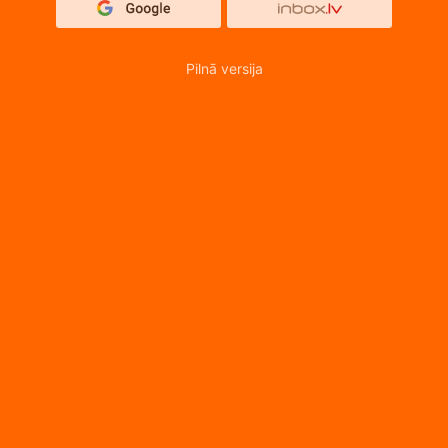
Pilnā versija