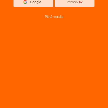
Pilnā versija