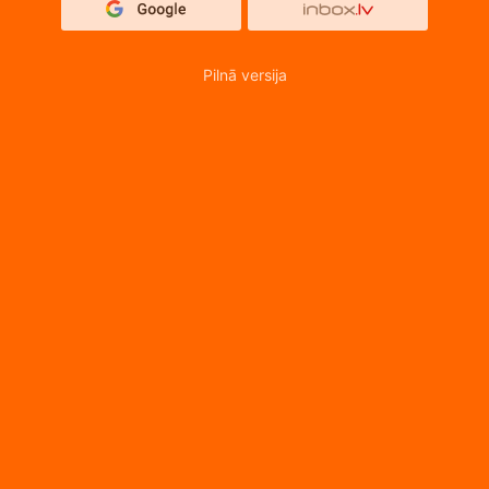
Pilnā versija