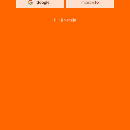
Pilnā versija