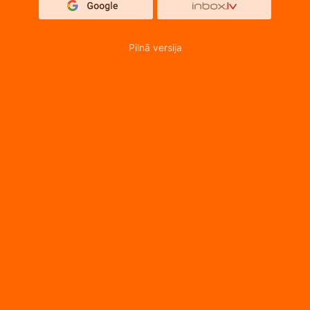
Pilnā versija