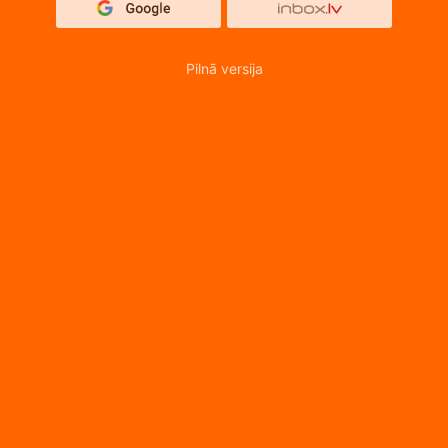
Pilnā versija