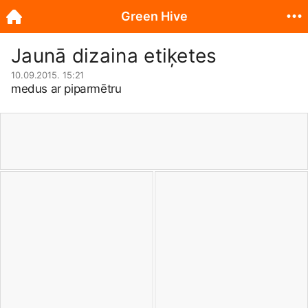
Green Hive
Jaunā dizaina etiķetes
10.09.2015. 15:21
medus ar piparmētru