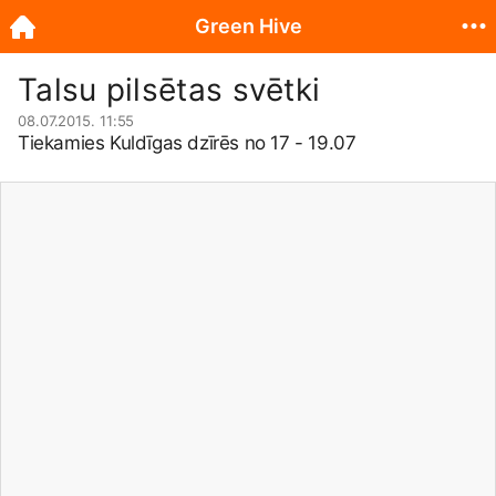
Green Hive
Talsu pilsētas svētki
08.07.2015. 11:55
Tiekamies Kuldīgas dzīrēs no 17 - 19.07