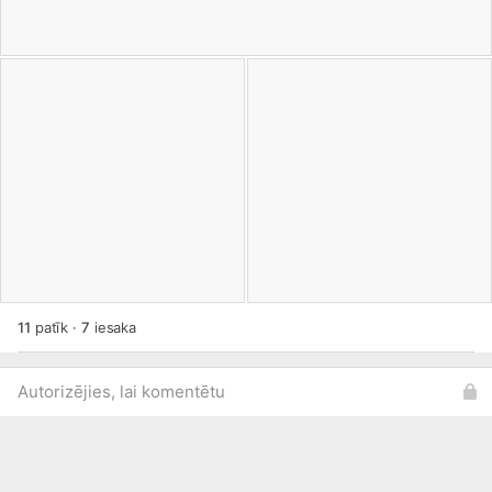
11
patīk
·
7
iesaka
Autorizējies, lai komentētu