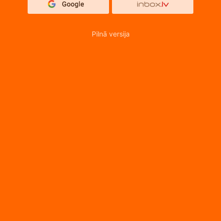
Pilnā versija