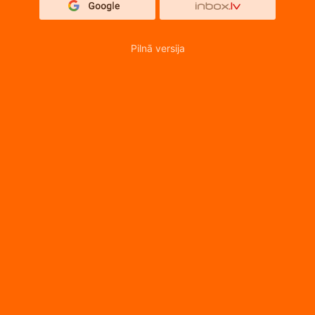
Pilnā versija