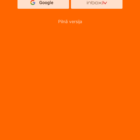
Pilnā versija