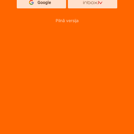
Pilnā versija