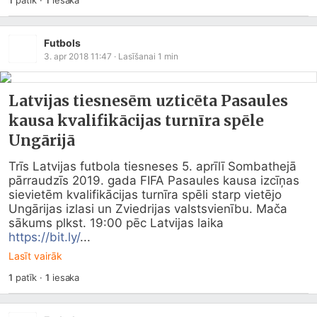
1
patīk
·
1
iesaka
Futbols
3. apr 2018 11:47
· Lasīšanai
1
min
Latvijas tiesnesēm uzticēta Pasaules
kausa kvalifikācijas turnīra spēle
Ungārijā
Trīs Latvijas futbola tiesneses 5. aprīlī Sombathejā 
pārraudzīs 2019. gada FIFA Pasaules kausa izcīņas 
sievietēm kvalifikācijas turnīra spēli starp vietējo 
Ungārijas izlasi un Zviedrijas valstsvienību. Mača 
sākums plkst. 19:00 pēc Latvijas laika 
https://bit.ly/
...
Lasīt vairāk
1
patīk
·
1
iesaka