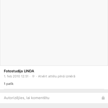
Fotostudija LINDA
1. feb 2010 12:51 · 
 · 
Atvērt attēlu pilnā izmērā
1
patīk
Autorizējies, lai komentētu