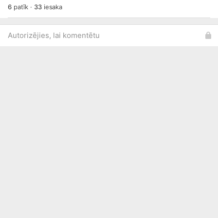
6
patīk
·
33
iesaka
Autorizējies, lai komentētu