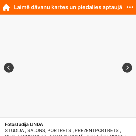
Laimē dāvanu kartes un piedalies aptaujā
Fotostudija LINDA
STUDIJA , SALONS, PORTRETS , PREZENTPORTRETS ,