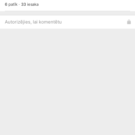
6
patīk
·
33
iesaka
Autorizējies, lai komentētu