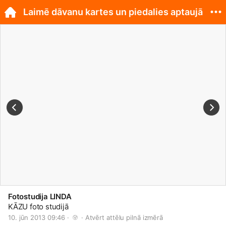
Laimē dāvanu kartes un piedalies aptaujā
Fotostudija LINDA
KĀZU foto studijā
10. jūn 2013 09:46 · 
 · 
Atvērt attēlu pilnā izmērā