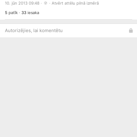
10. jūn 2013 09:48 · 
 · 
Atvērt attēlu pilnā izmērā
5
patīk
·
33
iesaka
Autorizējies, lai komentētu