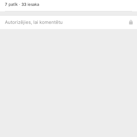
7
patīk
·
33
iesaka
Autorizējies, lai komentētu