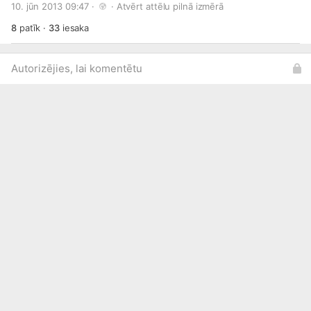
10. jūn 2013 09:47 · 
 · 
Atvērt attēlu pilnā izmērā
8
patīk
·
33
iesaka
Autorizējies, lai komentētu