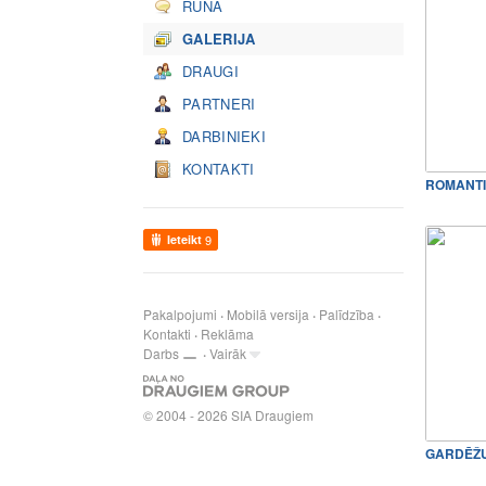
RUNĀ
GALERIJA
DRAUGI
PARTNERI
DARBINIEKI
KONTAKTI
Ieteikt
9
Pakalpojumi
Mobilā versija
Palīdzība
Kontakti
Reklāma
Darbs
Vairāk
© 2004 - 2026 SIA Draugiem