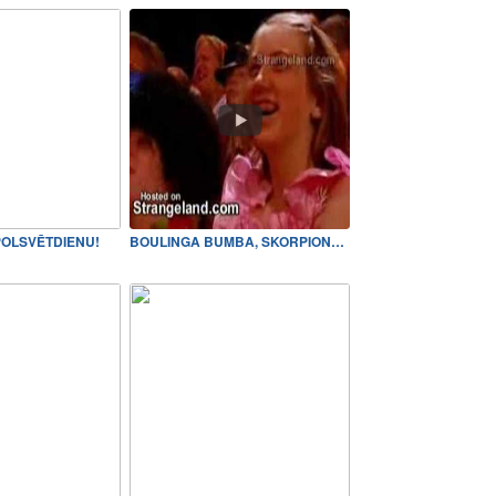
OLSVĒTDIENU!
BOULINGA BUMBA, SKORPIONS,…