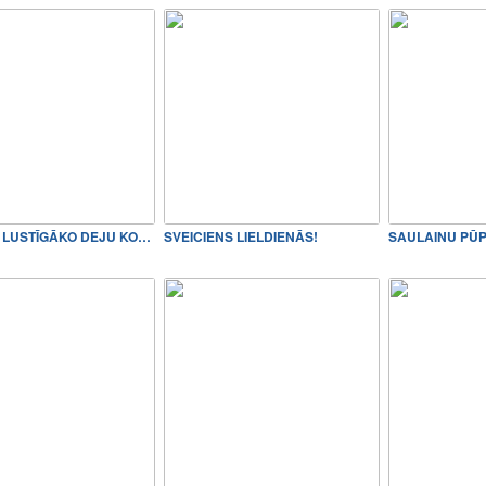
SVEICAM LUSTĪGĀKO DEJU KOLE…
SVEICIENS LIELDIENĀS!
SAULAINU PŪP