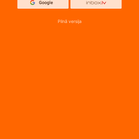
Pilnā versija