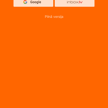
Pilnā versija